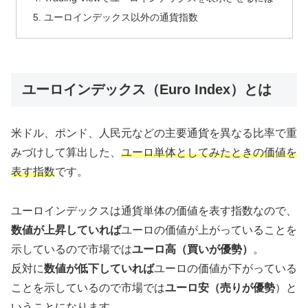
ユーロインデックス以外の通貨指数
ユーロインデックス（Euro Index）とは
米ドル、ポンド、人民元などの主要通貨を異なる比率で重
みづけして算出した、
ユーロ単体としてみたときの価値を
表す指数
です。
ユーロインデックスは通貨単体の価値を表す指数なので、
数値が上昇していれば
ユーロの価値が上がっていることを
示しているので市場では
ユーロ高（買いが優勢）
。
反対に
数値が低下していれば
ユーロの価値が下がっている
ことを示しているので市場では
ユーロ安（売りが優勢
）と
いうことになります。