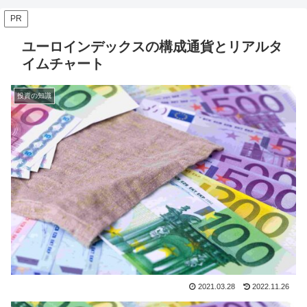
PR
ユーロインデックスの構成通貨とリアルタ
イムチャート
投資の知識
2021.03.28
2022.11.26