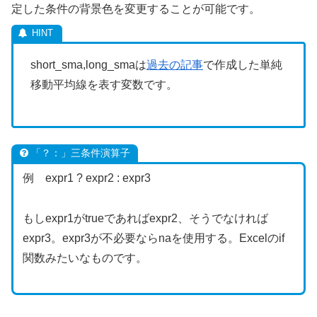
定した条件の背景色を変更することが可能です。
short_sma,long_smaは
過去の記事
で作成した単純
移動平均線を表す変数です。
「？：」三条件演算子
例 expr1 ? expr2 : expr3
もしexpr1がtrueであればexpr2、そうでなければ
expr3。expr3が不必要ならnaを使用する。Excelのif
関数みたいなものです。