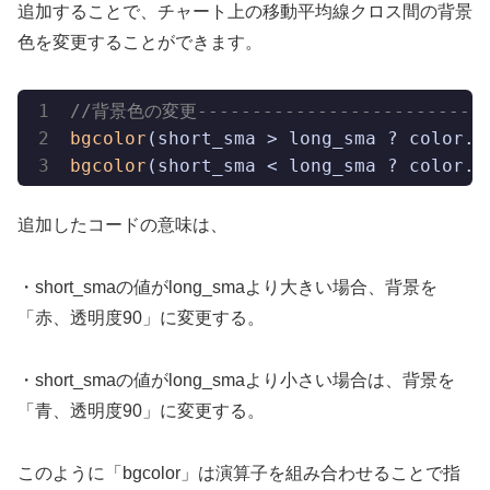
追加することで、チャート上の移動平均線クロス間の背景
色を変更することができます。
//背景色の変更----------------------------
bgcolor
(short_sma > long_sma ? color.
r
bgcolor
(short_sma < long_sma ? color.
b
追加したコードの意味は、
・short_smaの値がlong_smaより大きい場合、背景を
「赤、透明度90」に変更する。
・short_smaの値がlong_smaより小さい場合は、背景を
「青、透明度90」に変更する。
このように「bgcolor」は演算子を組み合わせることで指