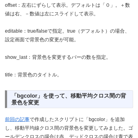
offset：左右にずらして表示。デフォルトは「０」。＋数
値は右、－数値は左にスライドして表示。
editable：true/falseで指定。true（デフォルト）の場合、
設定画面で背景色の変更が可能。
show_last：背景色を変更するバーの数を指定。
title：背景色のタイトル。
「bgcolor」を使って、移動平均クロス間の背
景色を変更
前回の記事
で作成したスクリプトに「bgcolor」を追加
し、移動平均線クロス間の背景色を変更してみました。ゴ
ールデンクロスの場合は赤、デッドクロスの場合は青で表