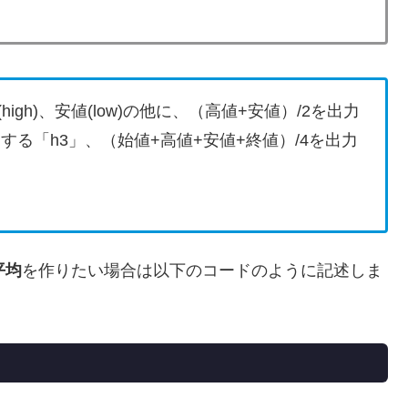
高値(high)、安値(low)の他に、（高値+安値）/2を出力
力する「h3」、（始値+高値+安値+終値）/4を出力
平均
を作りたい場合は以下のコードのように記述しま