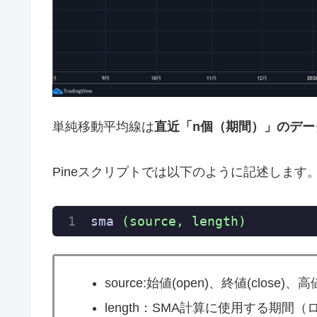
単純移動平均線は
直近「n個（期間）」のデ
Pineスクリプトでは以下のように記述します
sma
(source, length)
source:始値(open)、終値(close
length：SMA計算に使用する期間