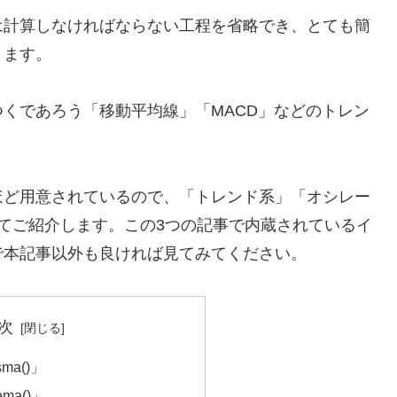
は計算しなければならない工程を省略でき、とても簡
きます。
くであろう「移動平均線」「MACD」などのトレン
ほど用意されているので、「トレンド系」「オシレー
てご紹介します。この3つの記事で内蔵されているイ
で本記事以外も良ければ見てみてください。
次
a()」
a()」