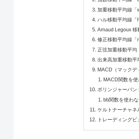
加重移動平均線「w
ハル移動平均線「hm
Arnaud Legoux
修正移動平均線「rm
正弦加重移動平均「s
出来高加重移動平均
MACD（マックディ
MACD関数を
ボリンジャーバンド
bb関数を使わ
ケルトナーチャネル
トレーディングビ