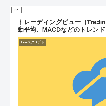
PR
トレーディングビュー（Trading
動平均、MACDなどのトレン
Pineスクリプト