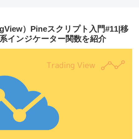
View）Pineスクリプト入門#11|移
ド系インジケーター関数を紹介