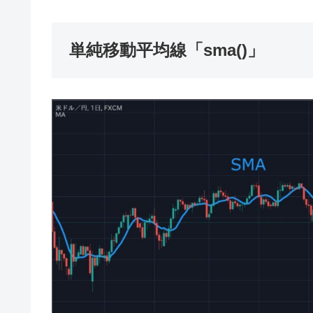
単純移動平均線「sma()」