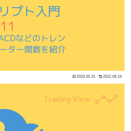
2020.05.31
2022.09.24