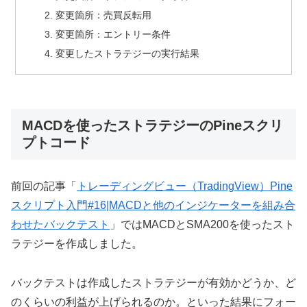
変更箇所：売買反転用
変更箇所：エントリー条件
変更したストラテジーの実行結果
MACDを使ったストラテジーのPineスクリ
プトコード
前回の記事「
トレーディングビュー（TradingView）Pine
スクリプト入門#16|MACDと他のインジケーターを組み合
わせたバックテスト
」ではMACDとSMA200を使ったスト
ラテジーを作成しました。
バックテストは作成したストラテジーが有効かどうか、ど
のくらいの利益が上げられるのか。といった結果にフォー