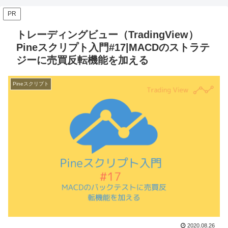
PR
トレーディングビュー（TradingView）
Pineスクリプト入門#17|MACDのストラテ
ジーに売買反転機能を加える
Pineスクリプト
2020.08.26