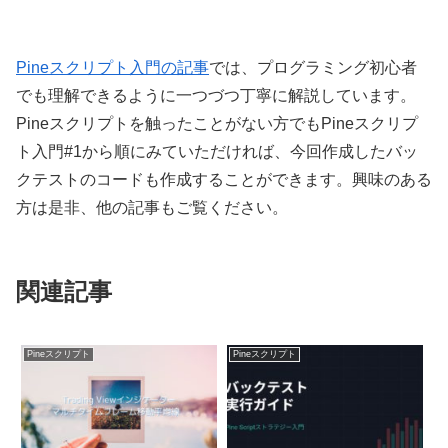
Pineスクリプト入門の記事
では、プログラミング初心者
でも理解できるように一つづつ丁寧に解説しています。
Pineスクリプトを触ったことがない方でもPineスクリプ
ト入門#1から順にみていただければ、今回作成したバッ
クテストのコードも作成することができます。興味のある
方は是非、他の記事もご覧ください。
関連記事
Pineスクリプト
Pineスクリプト