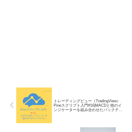
トレーディングビュー（TradingView）
Pineスクリプト入門#16|MACDと他のイ
ンジケーターを組み合わせたバックテス
ト