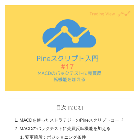
目次
MACDを使ったストラテジーのPineスクリプトコード
MACDのバックテストに売買反転機能を加える
変更箇所：ポジショニング条件