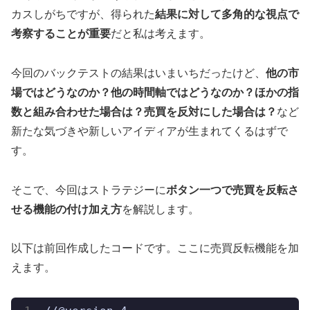
カスしがちですが、得られた
結果に対して多角的な視点で
考察することが重要
だと私は考えます。
今回のバックテストの結果はいまいちだったけど、
他の市
場ではどうなのか？他の時間軸ではどうなのか？ほかの指
数と組み合わせた場合は？売買を反対にした場合は？
など
新たな気づきや新しいアイディアが生まれてくるはずで
す。
そこで、今回はストラテジーに
ボタン一つで売買を反転さ
せる機能の付け加え方
を解説します。
以下は前回作成したコードです。ここに売買反転機能を加
えます。