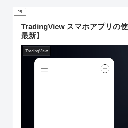
PR
TradingView スマホアプリの使
最新】
TradingView