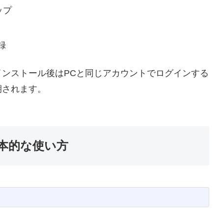
タップ
録
インストール後はPCと同じアカウントでログインする
期されます。
の基本的な使い方