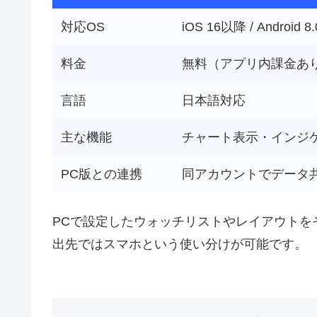
対応OS
iOS 16以降 / Android 
料金
無料（アプリ内課金あ
言語
日本語対応
主な機能
チャート表示・インジ
PC版との連携
同アカウントでデータ
PCで設定したウォッチリストやレイアウトを
出先ではスマホという使い分けが可能です。