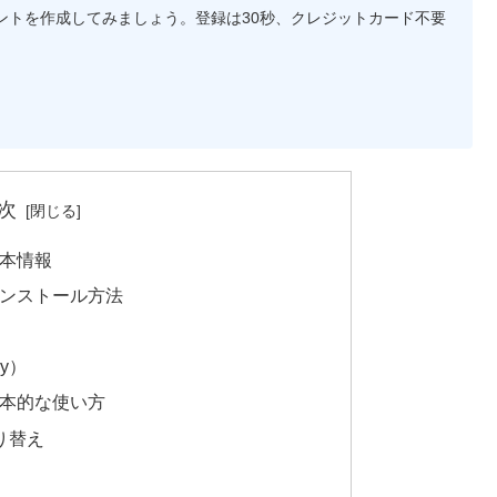
アカウントを作成してみましょう。登録は30秒、クレジットカード不要
次
基本情報
のインストール方法
）
ay）
の基本的な使い方
り替え