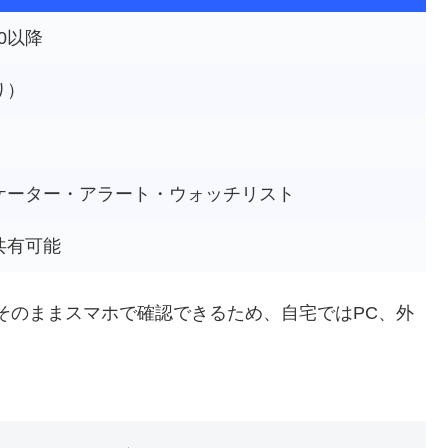
8.0以降
り）
ケーター・アラート・ウォッチリスト
共有可能
そのままスマホで確認できるため、自宅ではPC、外