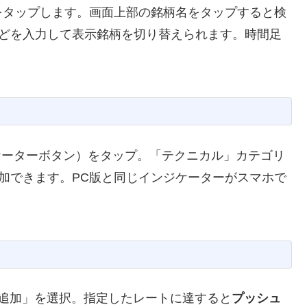
をタップします。画面上部の銘柄名をタップすると検
」などを入力して表示銘柄を切り替えられます。時間足
ケーターボタン）をタップ。「テクニカル」カテゴリ
追加できます。PC版と同じインジケーターがスマホで
を追加」を選択。指定したレートに達すると
プッシュ