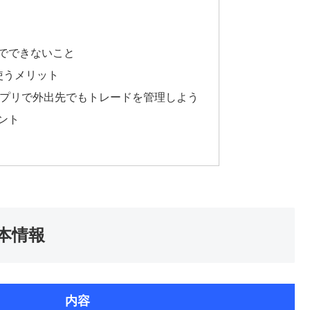
でできないこと
使うメリット
マホアプリで外出先でもトレードを管理しよう
ント
基本情報
内容