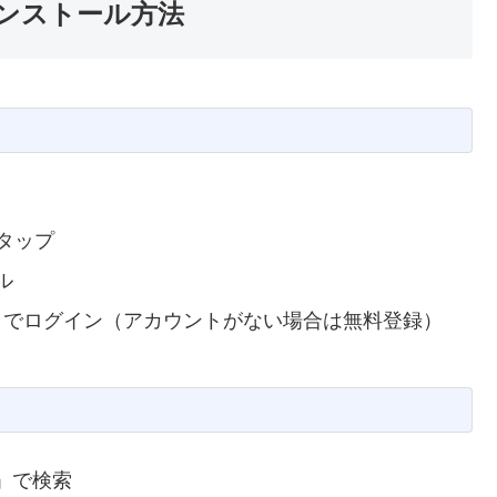
のインストール方法
」をタップ
ル
カウントでログイン（アカウントがない場合は無料登録）
ew」で検索