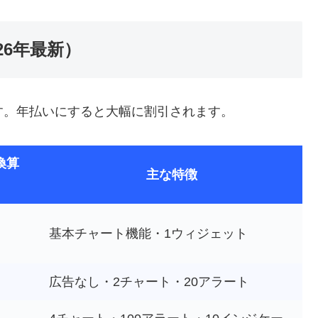
026年最新）
あります。年払いにすると大幅に割引されます。
換算
主な特徴
）
基本チャート機能・1ウィジェット
広告なし・2チャート・20アラート