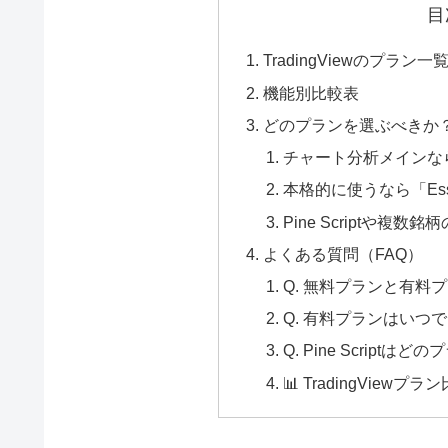
目
TradingViewのプラン
機能別比較表
どのプランを選ぶべきか
チャート分析メインなら
本格的に使うなら「Ess
Pine Scriptや複
よくある質問（FAQ）
Q. 無料プランと有料
Q. 有料プランはいつ
Q. Pine Scriptは
📊 TradingViewプラ