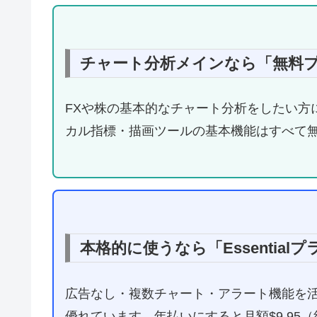
チャート分析メインなら「無料プラ
FXや株の基本的なチャート分析をしたい方
カル指標・描画ツールの基本機能はすべて
本格的に使うなら「Essentia
広告なし・複数チャート・アラート機能を活用し
優れています。年払いにすると月額$9.95（