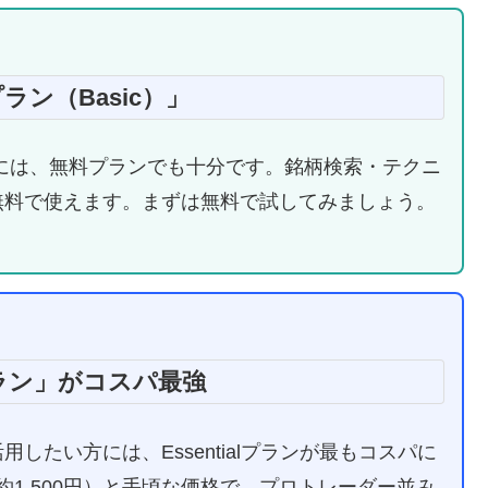
ン（Basic）」
には、無料プランでも十分です。銘柄検索・テクニ
無料で使えます。まずは無料で試してみましょう。
lプラン」がコスパ最強
たい方には、Essentialプランが最もコスパに
約1,500円）と手頃な価格で、プロトレーダー並み