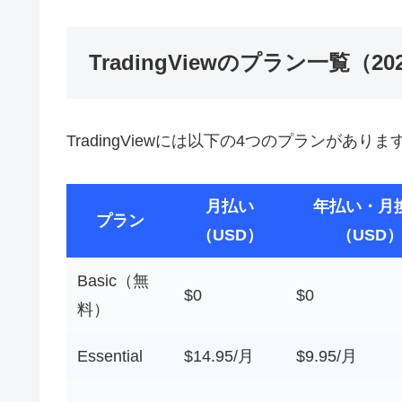
TradingViewのプラン一覧（2
TradingViewには以下の4つのプランが
月払い
年払い・月
プラン
（USD）
（USD
Basic（無
$0
$0
料）
Essential
$14.95/月
$9.95/月