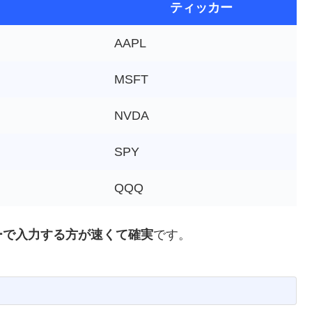
ティッカー
AAPL
MSFT
NVDA
SPY
QQQ
ーで入力する方が速くて確実
です。