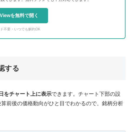
ngViewを無料で開く
ド不要・いつでも解約OK
認する
日をチャート上に表示
できます。チャート下部の設
決算前後の価格動向がひと目でわかるので、銘柄分析