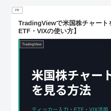
PR
TradingViewで米国株チ
ETF・VIXの使い方】
TradingView