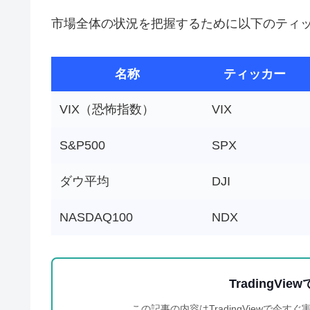
市場全体の状況を把握するために以下のティ
名称
ティッカー
VIX（恐怖指数）
VIX
S&P500
SPX
ダウ平均
DJI
NASDAQ100
NDX
TradingV
この記事の内容はTradingViewで