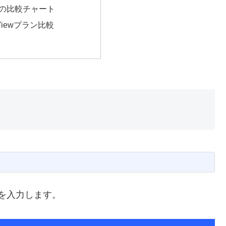
の比較チャート
ngViewプラン比較
ボルを入力します。