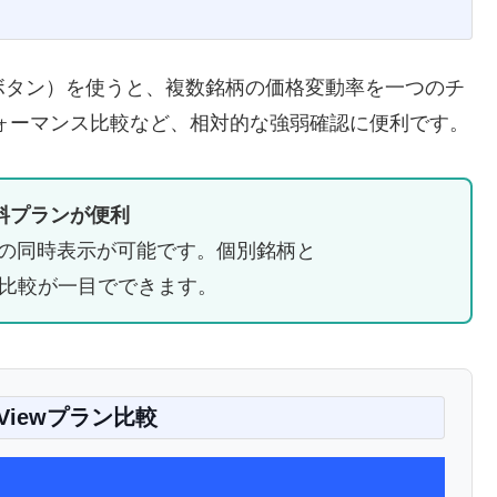
」ボタン）を使うと、複数銘柄の価格変動率を一つのチ
フォーマンス比較など、相対的な強弱確認に便利です。
料プランが便利
ャートの同時表示が可能です。個別銘柄と
との比較が一目でできます。
ingViewプラン比較