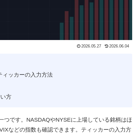
2026.05.27
2026.06.04
するティッカーの入力方法
使い方
場の一つです。NASDAQやNYSEに上場している銘柄はほ
やVIXなどの指数も確認できます。ティッカーの入力方