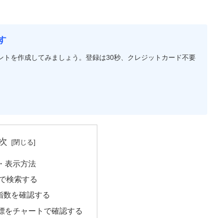
す
アカウントを作成してみましょう。登録は30秒、クレジットカード不要
次
・表示方法
で検索する
要指数を確認する
標をチャートで確認する