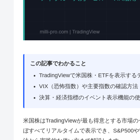
この記事でわかること
TradingViewで米国株・ETFを表示
VIX（恐怖指数）や主要指数の確認方法
決算・経済指標のイベント表示機能の
米国株はTradingViewが最も得意とする市
ぼすべてリアルタイムで表示でき、S&P500