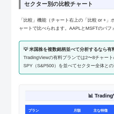
セクター別の比較チャート
「比較」機能（チャート右上の「比較 or +
ャートで比べられます。AAPLとMSFTのパ
💡 米国株を複数銘柄並べて分析するなら有
TradingViewの有料プランでは2〜8チ
SPY（S&P500）を並べてセクター全体
📊 Trad
プラン
月額
主な特徴