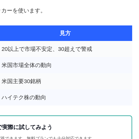
ッカーを使います。
見方
20以上で市場不安定、30超えで警戒
米国市場全体の動向
米国主要30銘柄
ハイテク株の動向
iewで実際に試してみよう
今すぐ実践できます。無料プランでも十分対応できます。