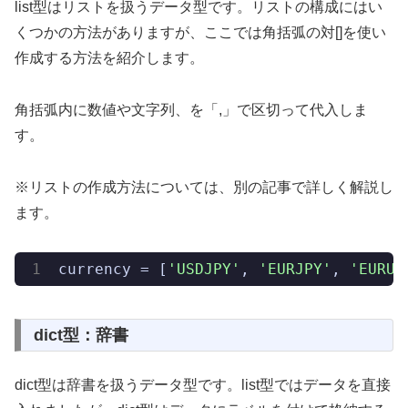
list型はリストを扱うデータ型です。リストの構成にはい
くつかの方法がありますが、ここでは角括弧の対[]を使い
作成する方法を紹介します。
角括弧内に数値や文字列、を「,」で区切って代入しま
す。
※リストの作成方法については、別の記事で詳しく解説し
ます。
currency
 = [
'USDJPY'
, 
'EURJPY'
, 
'EURUS
dict型：辞書
dict型は辞書を扱うデータ型です。list型ではデータを直接