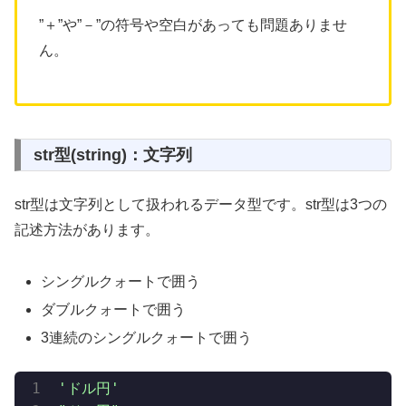
”＋”や”－”の符号や空白があっても問題ありませ
ん。
str型(string)：文字列
str型は文字列として扱われるデータ型です。str型は3つの
記述方法があります。
シングルクォートで囲う
ダブルクォートで囲う
3連続のシングルクォートで囲う
'ドル円'