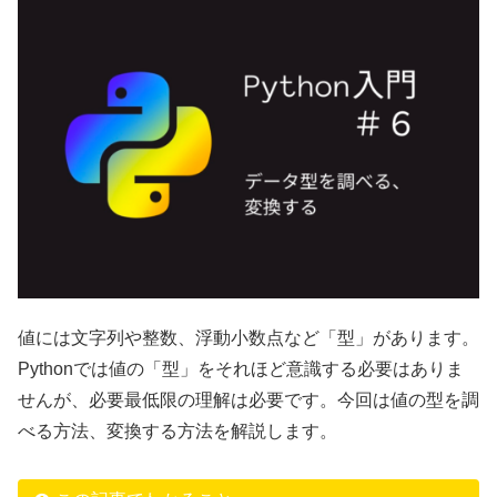
値には文字列や整数、浮動小数点など「型」があります。
Pythonでは値の「型」をそれほど意識する必要はありま
せんが、必要最低限の理解は必要です。今回は値の型を調
べる方法、変換する方法を解説します。