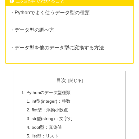
この記事でわかること
・Pythonでよく使うデータ型の種類
・データ型の調べ方
・データ型を他のデータ型に変換する方法
目次
Pythonのデータ型種類
int型(integer)：整数
flot型：浮動小数点
str型(string)：文字列
bool型：真偽値
list型：リスト