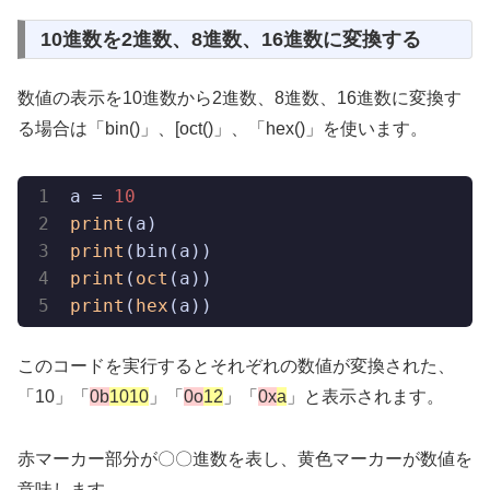
10進数を2進数、8進数、16進数に変換する
数値の表示を10進数から2進数、8進数、16進数に変換す
る場合は「bin()」、[oct()」、「hex()」を使います。
a = 
10
print
print
print
(
oct
print
(
hex
(a))
このコードを実行するとそれぞれの数値が変換された、
「10」「
0b
1010
」「
0o
12
」「
0x
a
」と表示されます。
赤マーカー部分が〇〇進数を表し、黄色マーカーが数値を
意味します。