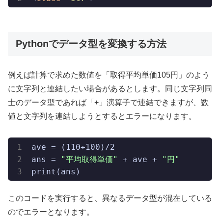
Pythonでデータ型を変換する方法
例えば計算で求めた数値を「取得平均単価105円」のよう
に文字列と連結したい場合があるとします。同じ文字列同
士のデータ型であれば「+」演算子で連結できますが、数
値と文字列を連結しようとするとエラーになります。
ave = (110+100)/2

ans = 
"平均取得単価"
 + ave + 
"円"
print(ans)
このコードを実行すると、異なるデータ型が混在している
のでエラーとなります。