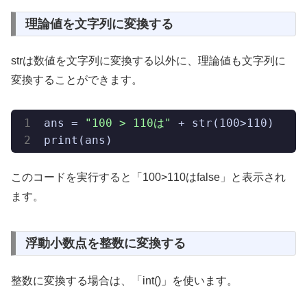
理論値を文字列に変換する
strは数値を文字列に変換する以外に、理論値も文字列に
変換することができます。
ans = 
"100 > 110は"
 + str(100>110)

print(ans)
このコードを実行すると「100>110はfalse」と表示され
ます。
浮動小数点を整数に変換する
整数に変換する場合は、「int()」を使います。