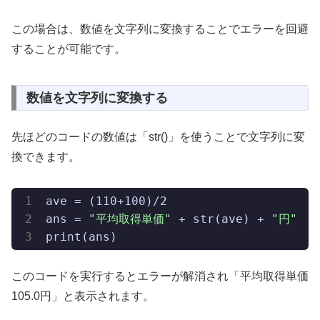
この場合は、数値を文字列に変換することでエラーを回避
することが可能です。
数値を文字列に変換する
先ほどのコードの数値は「str()」を使うことで文字列に変
換できます。
ave = (110+100)/2

ans = 
"平均取得単価"
 + str(ave) + 
"円"
print(ans)
このコードを実行するとエラーが解消され「平均取得単価
105.0円」と表示されます。