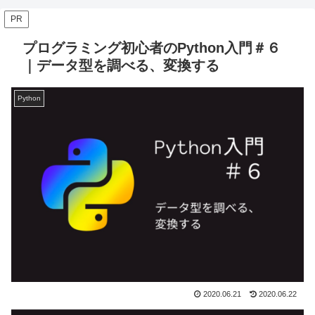
PR
プログラミング初心者のPython入門＃６
｜データ型を調べる、変換する
Python
2020.06.21
2020.06.22