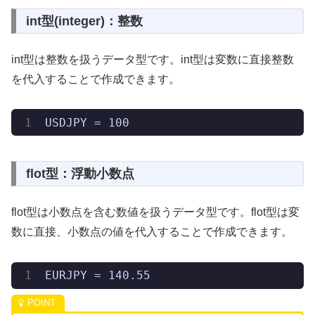
int型(integer)：整数
int型は整数を扱うデータ型です。int型は変数に直接整数
を代入することで作成できます。
USDJPY = 100
flot型：浮動小数点
flot型は小数点を含む数値を扱うデータ型です。flot型は変
数に直接、小数点の値を代入することで作成できます。
EURJPY = 140.55