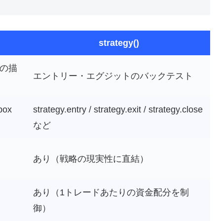
strategy()
の描
エントリー・エグジットのバックテスト
 box
strategy.entry / strategy.exit / strategy.close
など
あり（戦略の現実性に直結）
あり（1トレードあたりの資金配分を制
御）