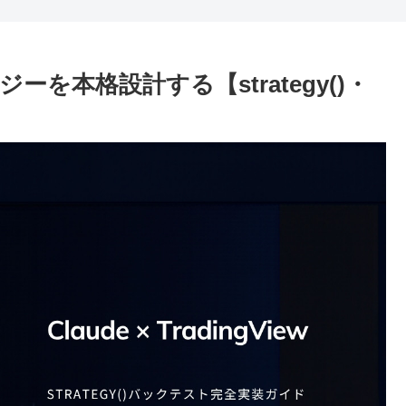
ラテジーを本格設計する【strategy()・