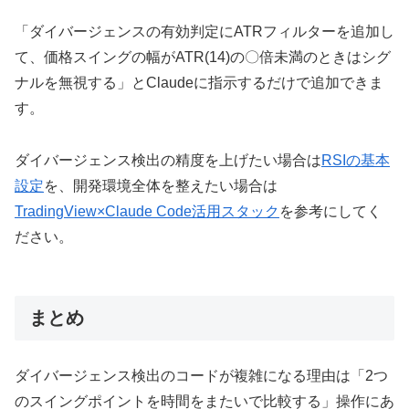
「ダイバージェンスの有効判定にATRフィルターを追加し
て、価格スイングの幅がATR(14)の〇倍未満のときはシグ
ナルを無視する」とClaudeに指示するだけで追加できま
す。
ダイバージェンス検出の精度を上げたい場合は
RSIの基本
設定
を、開発環境全体を整えたい場合は
TradingView×Claude Code活用スタック
を参考にしてく
ださい。
まとめ
ダイバージェンス検出のコードが複雑になる理由は「2つ
のスイングポイントを時間をまたいで比較する」操作にあ