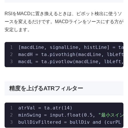
RSIをMACDに置き換えるときは、ピボット検出に使うソ
ースを変えるだけです。MACDラインをソースにする方が
安定します。
[macdLine, signalLine, histLine] = ta.m
macdH = ta.pivothigh(macdLine, lbLeft, 
macdL = ta.pivotlow(macdLine, lbLeft, 
精度を上げるATRフィルター
atrVal = ta.atr(14)

minSwing = input.float(0.5, 
"最小スイング
bullDivFiltered = bullDiv and (curPL -