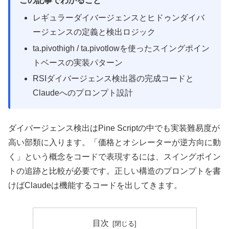
この記事でわかること
レギュラーダイバージェンスとヒドゥンダイバ
ージェンスの定義と検出ロジック
ta.pivothigh / ta.pivotlowを使ったスイングポイン
トベースの実装パターン
RSIダイバージェンス検出器の完成コードと
Claudeへのプロンプト設計
ダイバージェンス検出はPine Scriptの中でも実装難易度が
高い部類に入ります。「価格とオシレーターが逆方向に動
く」という概念をコードで表現するには、スイングポイン
トの追跡と比較が必要です。正しい構造のプロンプトを書
けばClaudeは機能するコードを出してきます。
目次