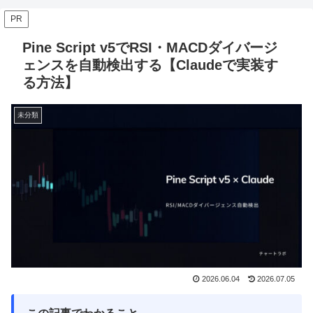
PR
Pine Script v5でRSI・MACDダイバージ
ェンスを自動検出する【Claudeで実装す
る方法】
未分類
2026.06.04
2026.07.05