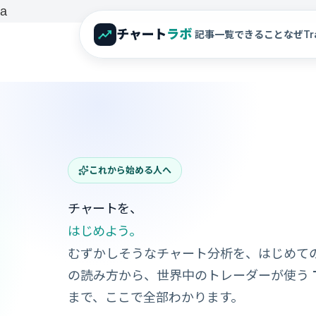
a
チャート
ラボ
記事一覧
できること
なぜTra
これから始める人へ
チャートを、
はじめよう。
むずかしそうなチャート分析を、はじめて
の読み方から、世界中のトレーダーが使う
まで、ここで全部わかります。