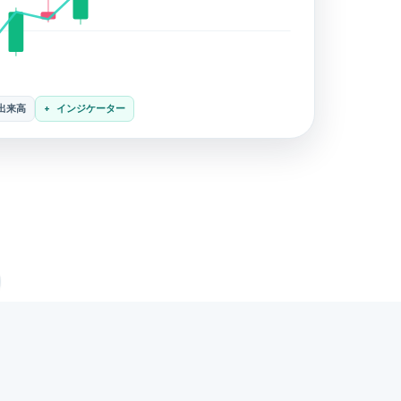
出来高
+ インジケーター