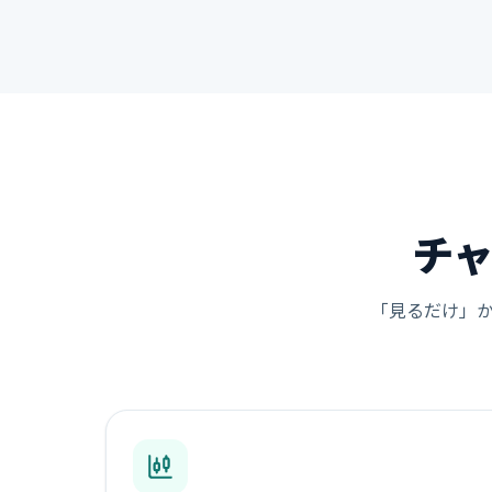
チ
「見るだけ」