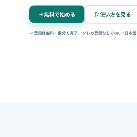
無料で始める
使い方を見る
登録は無料・数分で完了
クレカ登録なしでOK
日本語