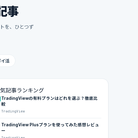
記事
ントを、ひとつず
ポイ活
気記事ランキング
1
TradingViewの有料プランはどれを選ぶ？徹底比
較
TradingView
TradingView Plusプランを使ってみた感想レビュ
ー
TradingView