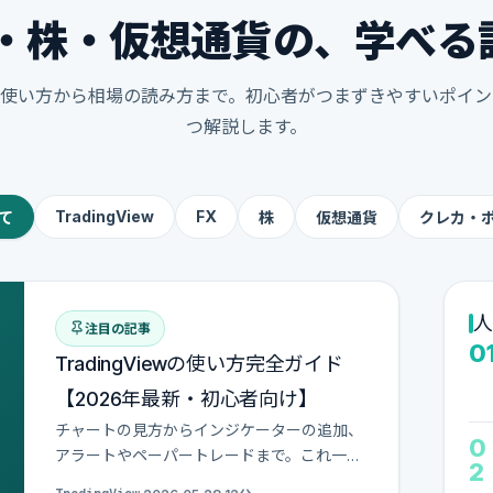
X・株・仮想通貨の、学べる
Viewの使い方から相場の読み方まで。初心者がつまずきやすいポイ
つ解説します。
TradingView
FX
て
株
仮想通貨
クレカ・
人
注目の記事
0
TradingViewの使い方完全ガイド
【2026年最新・初心者向け】
チャートの見方からインジケーターの追加、
0
アラートやペーパートレードまで。これ一記
2
事でTradingViewの使い方をマスターできる