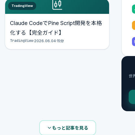
TradingView
Claude CodeでPine Script開発を本格
化する【完全ガイド】
TradingView
2026.06.04
15分
世界
もっと記事を見る