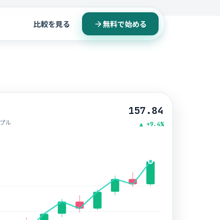
比較を見る
無料で始める
157.84
ンプル
▲
+9.4%